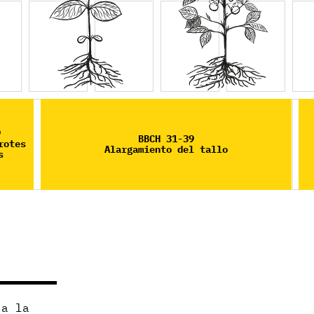
9
BBCH 31-39
rotes
Alargamiento del tallo
s
 a la