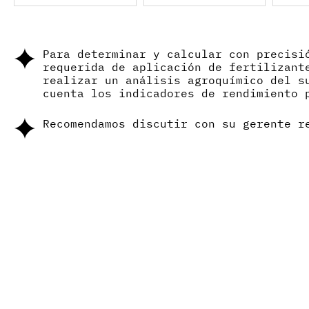
Para determinar y calcular con precisi
requerida de aplicación de fertilizant
realizar un análisis agroquímico del s
cuenta los indicadores de rendimiento 
Recomendamos discutir con su gerente r