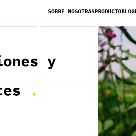
SOBRE NOSOTRAS
PRODUCTO
BLOG
iones y
tes para
mbres)