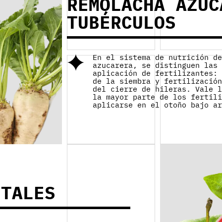
REMOLACHA AZUC
TUBÉRCULOS
En el sistema de nutrición d
azucarera, se distinguen las
aplicación de fertilizantes:
de la siembra y fertilizació
del cierre de hileras. Vale 
la mayor parte de los fertil
aplicarse en el otoño bajo a
UTALES