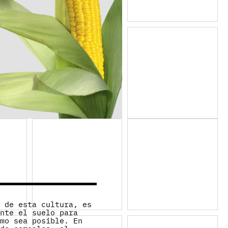
s de esta cultura, es
ente el suelo para
omo sea posible. En