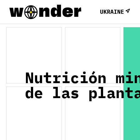
UKRAINE
Nutrición mi
de las plant