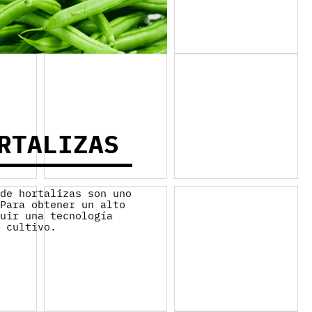
RTALIZAS
 de hortalizas son uno
 Para obtener un alto
guir una tecnología
e cultivo.