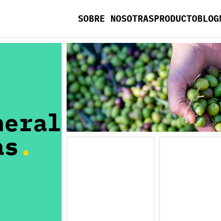
SOBRE NOSOTRAS
PRODUCTO
BLOG
neral
as