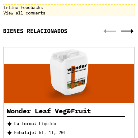
Inline Feedbacks
View all comments
BIENES RELACIONADOS
Wonder Leaf Veg&Fruit
La forma:
Líquido
Embalaje:
5l, 1l, 20l