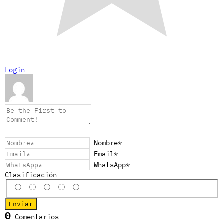
Login
Nombre*
Email*
WhatsApp*
Clasificación
0
Comentarios