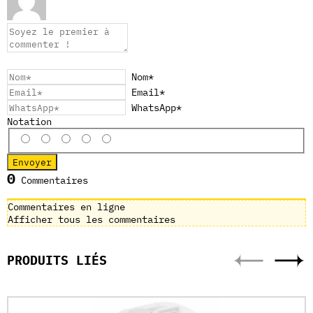
Nom*
Email*
WhatsApp*
Notation
0
Commentaires
Commentaires en ligne
Afficher tous les commentaires
PRODUITS LIÉS