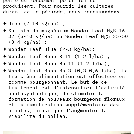
ponte du rendement potentiel se
produisent. Pour nourrir les cultures
durant cette période, nous recommandons :
Urée (7-10 kg/ha) ;
Sulfate de magnésium Wonder Leaf MgS 16-
32 (5-10 kg/ha) ou Wonder Leaf MgS 25-50
(3-4 kg/ha) ;
Wonder Leaf Blue (2-3 kg/ha);
Wonder Leaf Mono B 11 (1-2 l/ha) ;
Wonder Leaf Mono Mn 11 (1-2 l/ha);
Wonder Leaf Mono Mo 3 (0,3-0,6 l/ha). La
troisième alimentation est effectuée en
fcomme bourgeonnant. Le but de ce
traitement est d’intensifier l’activité
photosynthétique, de stimuler la
formation de nouveaux bourgeons floraux
et la ramification supplémentaire des
plantes, ainsi que d’augmenter la
viabilité du pollen.