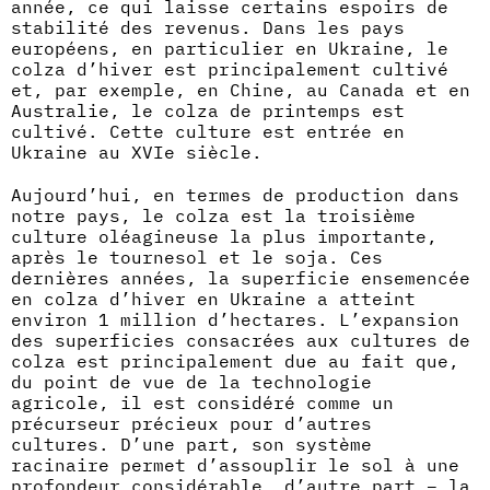
année, ce qui laisse certains espoirs de
stabilité des revenus. Dans les pays
européens, en particulier en Ukraine, le
colza d’hiver est principalement cultivé
et, par exemple, en Chine, au Canada et en
Australie, le colza de printemps est
cultivé. Cette culture est entrée en
Ukraine au XVIe siècle.
Aujourd’hui, en termes de production dans
notre pays, le colza est la troisième
culture oléagineuse la plus importante,
après le tournesol et le soja. Ces
dernières années, la superficie ensemencée
en colza d’hiver en Ukraine a atteint
environ 1 million d’hectares. L’expansion
des superficies consacrées aux cultures de
colza est principalement due au fait que,
du point de vue de la technologie
agricole, il est considéré comme un
précurseur précieux pour d’autres
cultures. D’une part, son système
racinaire permet d’assouplir le sol à une
profondeur considérable, d’autre part – la