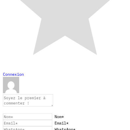
Connexion
Nom*
Email*
WhatsApp*