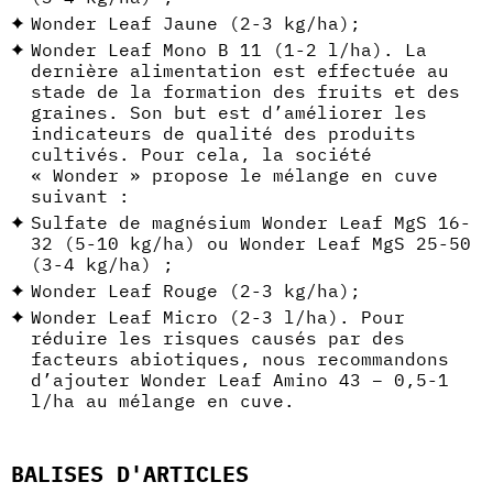
Wonder Leaf Jaune (2-3 kg/ha);
Wonder Leaf Mono B 11 (1-2 l/ha). La
dernière alimentation est effectuée au
stade de la formation des fruits et des
graines. Son but est d’améliorer les
indicateurs de qualité des produits
cultivés. Pour cela, la société
« Wonder » propose le mélange en cuve
suivant :
Sulfate de magnésium Wonder Leaf MgS 16-
32 (5-10 kg/ha) ou Wonder Leaf MgS 25-50
(3-4 kg/ha) ;
Wonder Leaf Rouge (2-3 kg/ha);
Wonder Leaf Micro (2-3 l/ha). Pour
réduire les risques causés par des
facteurs abiotiques, nous recommandons
d’ajouter Wonder Leaf Amino 43 – 0,5-1
l/ha au mélange en cuve.
BALISES D'ARTICLES