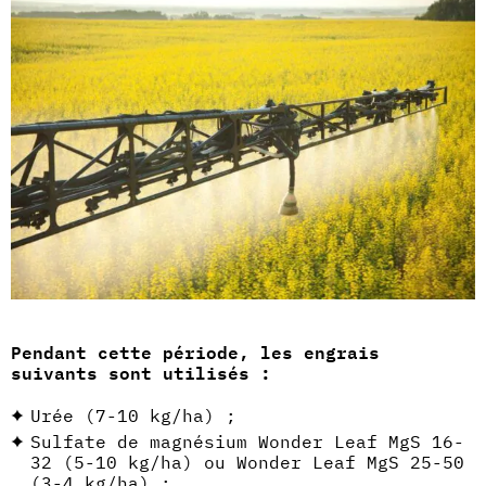
Pendant cette période, les engrais
suivants sont utilisés :
Urée (7-10 kg/ha) ;
Sulfate de magnésium Wonder Leaf MgS 16-
32 (5-10 kg/ha) ou Wonder Leaf MgS 25-50
(3-4 kg/ha) ;