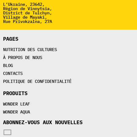
L’Ukraine, 23642,
Région de Vinnytsia,
District de Tulchyn,
Village de Mayaki,
Rue Privokzalna, 27A
PAGES
NUTRITION DES CULTURES
À PROPOS DE NOUS
BLOG
CONTACTS
POLITIQUE DE CONFIDENTIALITÉ
PRODUITS
WONDER LEAF
WONDER AQUA
ABONNEZ-VOUS AUX NOUVELLES