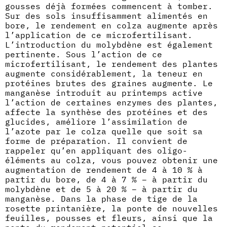
gousses déjà formées commencent à tomber.
Sur des sols insuffisamment alimentés en
bore, le rendement en colza augmente après
l’application de ce microfertilisant.
L’introduction du molybdène est également
pertinente. Sous l’action de ce
microfertilisant, le rendement des plantes
augmente considérablement, la teneur en
protéines brutes des graines augmente. Le
manganèse introduit au printemps active
l’action de certaines enzymes des plantes,
affecte la synthèse des protéines et des
glucides, améliore l’assimilation de
l’azote par le colza quelle que soit sa
forme de préparation. Il convient de
rappeler qu’en appliquant des oligo-
éléments au colza, vous pouvez obtenir une
augmentation de rendement de 4 à 10 % à
partir du bore, de 4 à 7 % – à partir du
molybdène et de 5 à 20 % – à partir du
manganèse. Dans la phase de tige de la
rosette printanière, la ponte de nouvelles
feuilles, pousses et fleurs, ainsi que la