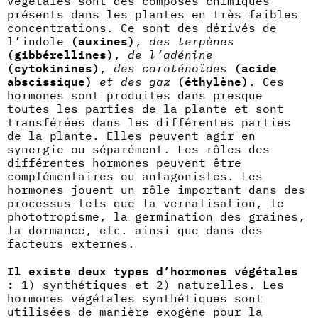
végétales sont des composés chimiques
présents dans les plantes en très faibles
concentrations. Ce sont des dérivés de
l’indole
(auxines)
,
des terpènes
(gibbérellines)
,
de l’adénine
(cytokinines)
,
des caroténoïdes
(acide
abscissique)
et des gaz
(éthylène)
. Ces
hormones sont produites dans presque
toutes les parties de la plante et sont
transférées dans les différentes parties
de la plante. Elles peuvent agir en
synergie ou séparément. Les rôles des
différentes hormones peuvent être
complémentaires ou antagonistes. Les
hormones jouent un rôle important dans des
processus tels que la vernalisation, le
phototropisme, la germination des graines,
la dormance, etc. ainsi que dans des
facteurs externes.
Il existe deux types d’hormones végétales
:
1) synthétiques et 2) naturelles. Les
hormones végétales synthétiques sont
utilisées de manière exogène pour la