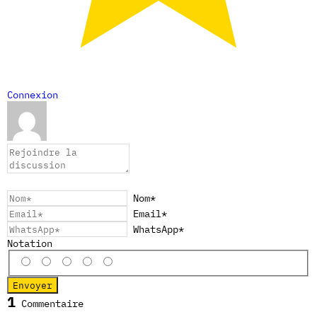
Connexion
Nom*
Email*
WhatsApp*
Notation
1
Commentaire