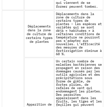
qui viennent de se
former peuvent tomber.
Déplacements dans la
zone de culture de
certains types de
plantes – Les espèces et
Déplacements
variétés qui se sont
dans la zone
déjà « habituées » à
de culture de
certaines conditions de
température ne pourront
certains types
pas s’adapter aux
de plantes
nouvelles. L’efficacité
des mesures de
fertirrigation diminue à
60 %.
Un certain nombre de
maladies bactériennes se
propagent en raison des
dommages causés par les
outils agricoles et des
précipitations sous
forme de grêle, de
fortes pluies, de
rafales de vent qui
endommagent les plantes.
Des parasites
apparaissent dans les
fruits, les tiges et les
Apparition de
feuilles qui peuvent