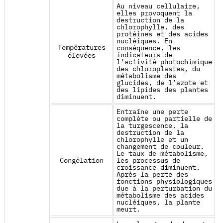
Au niveau cellulaire,
elles provoquent la
destruction de la
chlorophylle, des
protéines et des acides
nucléiques. En
Températures
conséquence, les
indicateurs de
élevées
l’activité photochimique
des chloroplastes, du
métabolisme des
glucides, de l’azote et
des lipides des plantes
diminuent.
Entraîne une perte
complète ou partielle de
la turgescence, la
destruction de la
chlorophylle et un
changement de couleur.
Le taux de métabolisme,
Congélation
les processus de
croissance diminuent.
Après la perte des
fonctions physiologiques
due à la perturbation du
métabolisme des acides
nucléiques, la plante
meurt.