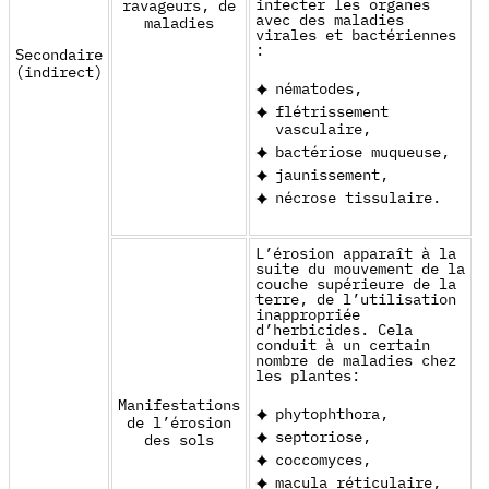
infecter les organes
ravageurs, de
avec des maladies
maladies
virales et bactériennes
:
Secondaire
(indirect)
nématodes,
flétrissement
vasculaire,
bactériose muqueuse,
jaunissement,
nécrose tissulaire.
L’érosion apparaît à la
suite du mouvement de la
couche supérieure de la
terre, de l’utilisation
inappropriée
d’herbicides. Cela
conduit à un certain
nombre de maladies chez
les plantes:
Manifestations
phytophthora,
de l’érosion
septoriose,
des sols
coccomyces,
macula réticulaire,