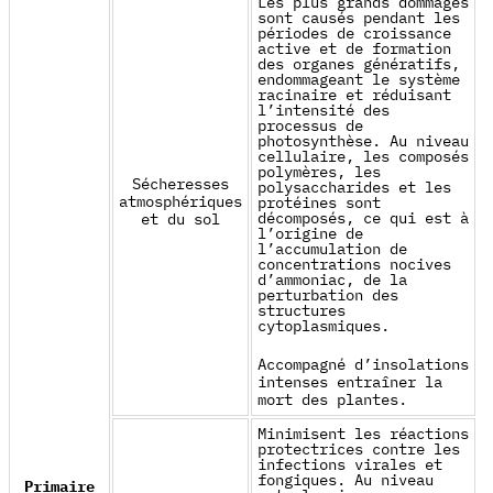
Les plus grands dommages
sont causés pendant les
périodes de croissance
active et de formation
des organes génératifs,
endommageant le système
racinaire et réduisant
l’intensité des
processus de
photosynthèse. Au niveau
cellulaire, les composés
polymères, les
Sécheresses
polysaccharides et les
atmosphériques
protéines sont
décomposés, ce qui est à
et du sol
l’origine de
l’accumulation de
concentrations nocives
d’ammoniac, de la
perturbation des
structures
cytoplasmiques.
Accompagné d’insolations
intenses entraîner la
mort des plantes.
Minimisent les réactions
protectrices contre les
infections virales et
fongiques. Au niveau
Primaire