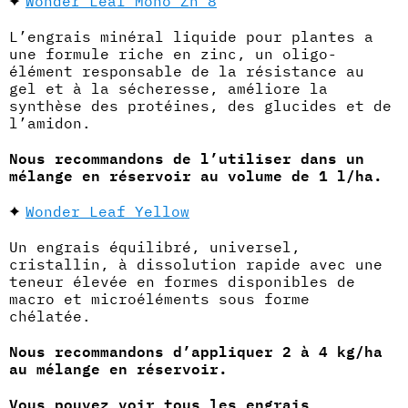
Wonder Leaf Mono Zn 8
L’engrais minéral liquide pour plantes a
une formule riche en zinc, un oligo-
élément responsable de la résistance au
gel et à la sécheresse, améliore la
synthèse des protéines, des glucides et de
l’amidon.
Nous recommandons de l’utiliser dans un
mélange en réservoir au volume de 1 l/ha.
Wonder Leaf Yellow
Un engrais équilibré, universel,
cristallin, à dissolution rapide avec une
teneur élevée en formes disponibles de
macro et microéléments sous forme
chélatée.
Nous recommandons d’appliquer 2 à 4 kg/ha
au mélange en réservoir.
Vous pouvez voir tous les engrais