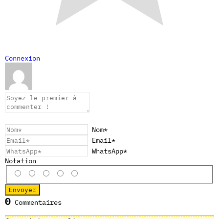
Connexion
Nom*
Email*
WhatsApp*
Notation
0
Commentaires