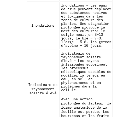
Inondations – Les eaux
de crue peuvent déplacer
des substances nocives
et toxiques dans les
zones de culture des
plantes. Une stagnation
Inondations
prolongée provoque la
mort des cultures: le
seigle meurt en 8–10
jours, le blé – 7–8,
l’orge – 5–6, les germes
d’avoine – 10 jours.
Indicateurs de
rayonnement solaire
élevé – Les rayons
infrarouges suppriment
les processus
métaboliques capables de
modifier la teneur en
eau, en sel, en
phytohormones et en
Indicateurs de
protéines dans la
rayonnement
cellule.
solaire élevé
Avec une action
prolongée du facteur, la
forme anatomique de la
feuille est perdue. Les
bourgeons et les fruits