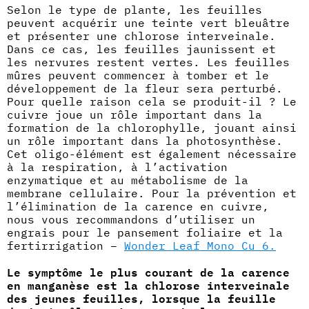
Selon le type de plante, les feuilles
peuvent acquérir une teinte vert bleuâtre
et présenter une chlorose interveinale.
Dans ce cas, les feuilles jaunissent et
les nervures restent vertes. Les feuilles
mûres peuvent commencer à tomber et le
développement de la fleur sera perturbé.
Pour quelle raison cela se produit-il ? Le
cuivre joue un rôle important dans la
formation de la chlorophylle, jouant ainsi
un rôle important dans la photosynthèse.
Cet oligo-élément est également nécessaire
à la respiration, à l’activation
enzymatique et au métabolisme de la
membrane cellulaire. Pour la prévention et
l’élimination de la carence en cuivre,
nous vous recommandons d’utiliser un
engrais pour le pansement foliaire et la
fertirrigation –
Wonder Leaf Mono Cu 6.
Le symptôme le plus courant de la carence
en manganèse est la chlorose interveinale
des jeunes feuilles, lorsque la feuille