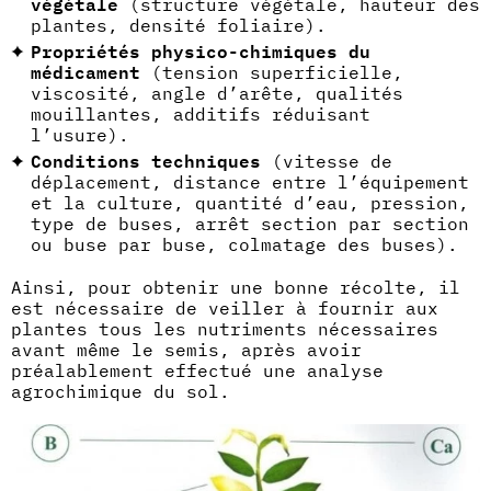
végétale
(structure végétale, hauteur des
plantes, densité foliaire).
Propriétés physico-chimiques du
médicament
(tension superficielle,
viscosité, angle d’arête, qualités
mouillantes, additifs réduisant
l’usure).
Conditions techniques
(vitesse de
déplacement, distance entre l’équipement
et la culture, quantité d’eau, pression,
type de buses, arrêt section par section
ou buse par buse, colmatage des buses).
Ainsi, pour obtenir une bonne récolte, il
est nécessaire de veiller à fournir aux
plantes tous les nutriments nécessaires
avant même le semis, après avoir
préalablement effectué une analyse
agrochimique du sol.