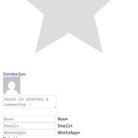
Connexion
Nom*
Email*
WhatsApp*