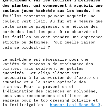
généralement sur les feuilles inférieures
des plantes, qui commencent à acquérir une
couleur jaune tachetée sur les bords.
Les
feuilles restantes peuvent acquérir une
couleur vert clair. Au fur et à mesure que
cette carence progresse, une nécrose des
bords des feuilles peut être observée et
les feuilles peuvent prendre une apparence
étroite ou déformée. Pour quelle raison
cela se produit-il ?
Le molybdène est nécessaire pour une
variété de processus de croissance des
plantes, mais seulement en petites
quantités. Cet oligo-élément est
nécessaire à la conversion de l’azote en
ammoniac et à la santé optimale des
plantes. Pour la prévention et
l’élimination des carences en molybdène,
nous vous recommandons d’utiliser un
engrais pour le top dressing foliaire et
la fertirrigation –
Wonder Leaf Mono Mo 3
.