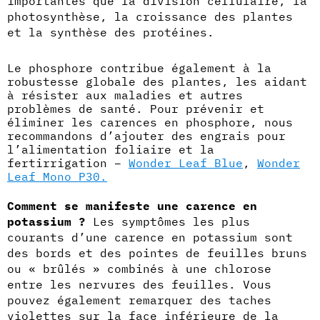
importantes que la division cellulaire, la
photosynthèse, la croissance des plantes
et la synthèse des protéines.
Le phosphore contribue également à la
robustesse globale des plantes, les aidant
à résister aux maladies et autres
problèmes de santé. Pour prévenir et
éliminer les carences en phosphore, nous
recommandons d’ajouter des engrais pour
l’alimentation foliaire et la
fertirrigation –
Wonder Leaf Blue
,
Wonder
Leaf Mono P30.
Comment se manifeste une carence en
potassium ?
Les symptômes les plus
courants d’une carence en potassium sont
des bords et des pointes de feuilles bruns
ou « brûlés » combinés à une chlorose
entre les nervures des feuilles. Vous
pouvez également remarquer des taches
violettes sur la face inférieure de la