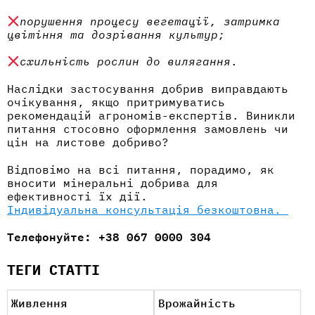
порушення процесу вегетації, затримка
цвітіння та дозрівання культур;
схильність рослин до вилягання
.
Наслідки застосування добрив
виправдають
очікування, якщо притримуватись
рекомендацій агрономів-експертів. Виникли
питання стосовно оформлення замовлень чи
цін
на листове
добриво
?
Відповімо на всі питання, порадимо,
як
вносити мінеральні добрива
для
ефективності їх дії.
Індивідуальна консультація безкоштовна.
Телефонуйте: +38 067 0000 304
ТЕГИ СТАТТІ
Живлення
Врожайність