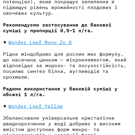
потенціал), який покращує запилення й
підвищує рівень врожайності плодових і
овочевих культур.
Рекомендуємо застосування до бакової
суміші у пропорції 0,5–1 л/га.
Wonder Leaf Mono Zn 8
Рідке міндобриво для рослин
має формулу,
що насичена цинком — мікроелементом, який
відповідає за морозо- та посухостійкість,
посилює синтез білка, вуглеводів та
крохмалю.
Радимо використання у баковій суміші у
обсязі 1 л/га.
Wonder Leaf Yellow
Збалансоване універсальне кристалічне
швидкорозчинне у воді добриво з високим
вмістом доступних форм макро- та