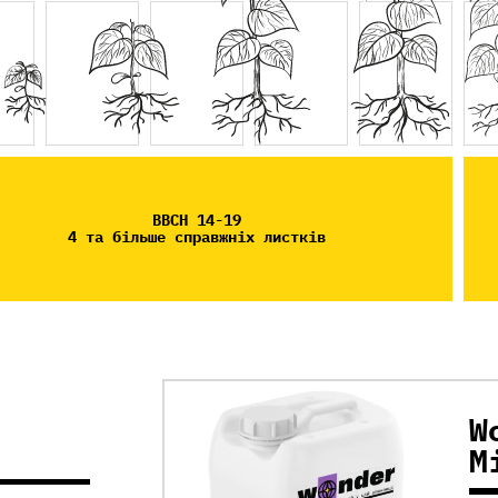
BBCH 14-19
4 та більше справжніх листків
W
M