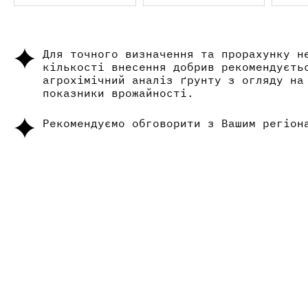
Для точного визначення та прорахунку н
кількості внесення добрив рекомендуєть
агрохімічний аналіз ґрунту з огляду на
показники врожайності.
Рекомендуємо обговорити з Вашим регіон