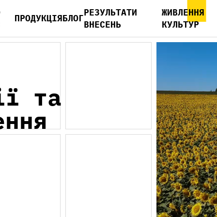
О
РЕЗУЛЬТАТИ
ЖИВЛЕННЯ
ПРОДУКЦІЯ
БЛОГ
С
ВНЕСЕНЬ
КУЛЬТУР
ії та
ення