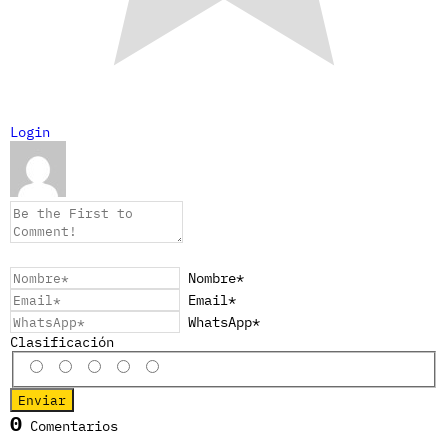
Login
Nombre*
Email*
WhatsApp*
Clasificación
0
Comentarios