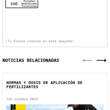
Poliéter
100
modificado
trisiloxan
¡Tu futura cosecha en este paquete!
NOTICIAS RELACIONADAS
NORMAS Y DOSIS DE APLICACIÓN DE
FERTILIZANTES
/26 octubre 2023