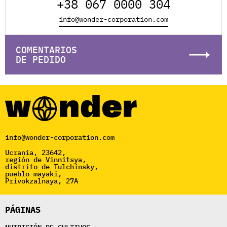
+38 067 0000 304
info@wonder-corporation.com
COMENTARIOS
DE PEDIDO
info@wonder-corporation.com
Ucrania, 23642,
región de Vinnitsya,
distrito de Tulchinsky,
pueblo mayaki,
Privokzalnaya, 27A
PÁGINAS