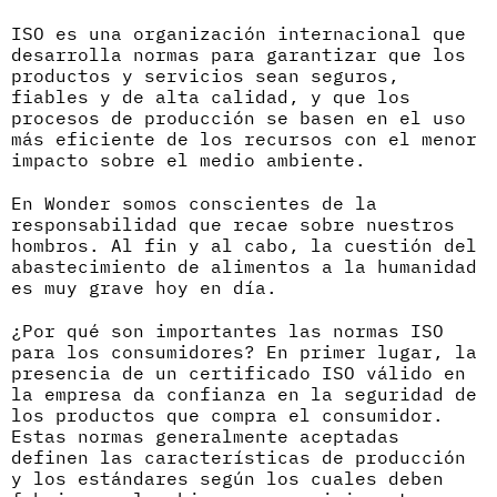
ISO es una organización internacional que
desarrolla normas para garantizar que los
productos y servicios sean seguros,
fiables y de alta calidad, y que los
procesos de producción se basen en el uso
más eficiente de los recursos con el menor
impacto sobre el medio ambiente.
En Wonder somos conscientes de la
responsabilidad que recae sobre nuestros
hombros. Al fin y al cabo, la cuestión del
abastecimiento de alimentos a la humanidad
es muy grave hoy en día.
¿Por qué son importantes las normas ISO
para los consumidores? En primer lugar, la
presencia de un certificado ISO válido en
la empresa da confianza en la seguridad de
los productos que compra el consumidor.
Estas normas generalmente aceptadas
definen las características de producción
y los estándares según los cuales deben