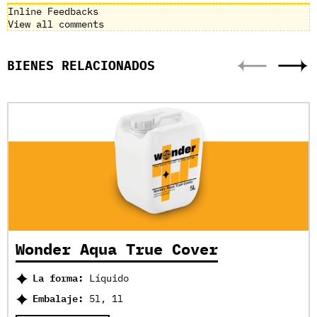
Inline Feedbacks
View all comments
BIENES RELACIONADOS
Wonder Aqua True Cover
La forma:
Líquido
Embalaje:
5l, 1l