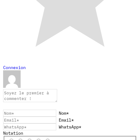
Connexion
Nom*
Email*
WhatsApp*
Notation