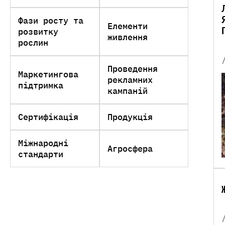
Фази росту та
Елементи
розвитку
живлення
рослин
Проведення
Маркетингова
рекламних
підтримка
кампаній
Сертифікація
Продукція
Міжнародні
Агросфера
стандарти