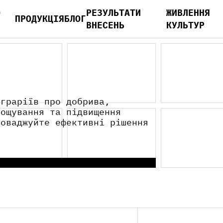
О
РЕЗУЛЬТАТИ
ЖИВЛЕННЯ
ПРОДУКЦІЯ
БЛОГ
С
ВНЕСЕНЬ
КУЛЬТУР
аграріїв про добрива,
рощування та підвищення
роваджуйте ефективні рішення