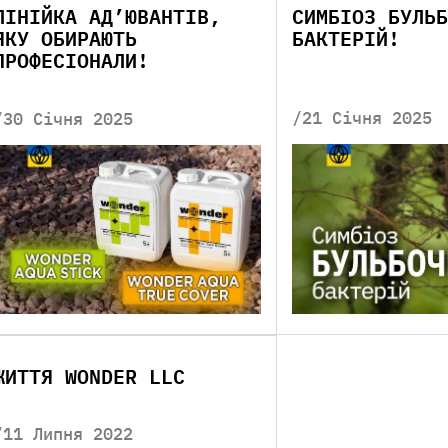
ЛІНІЙКА АД’ЮВАНТІВ,
СИМБІОЗ БУЛЬБ
ЯКУ ОБИРАЮТЬ
БАКТЕРІЙ!
ПРОФЕСІОНАЛИ!
/21 Січня 2025
/30 Січня 2025
ЖИТТЯ WONDER LLC
/11 Липня 2022