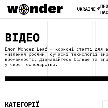
ПР
UKRAINE
НА
ВІДЕО
Блог Wonder Leaf — корисні статті для 
живлення рослин, сучасні технології ви
врожайності. Дізнавайтесь більше та вп
у своє господарство.
КАТЕГОРІЇ