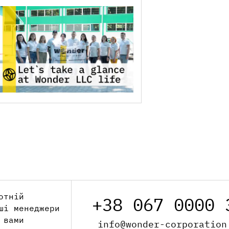
отній
+38 067 0000 
ші менеджери
 вами
info@wonder-corporation