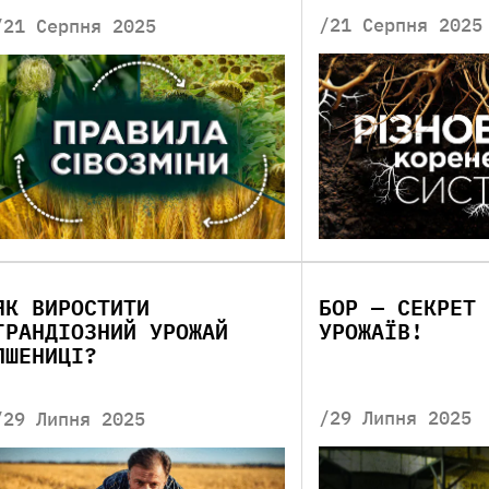
/21 Серпня 2025
/21 Серпня 2025
ЯК ВИРОСТИТИ
БОР — СЕКРЕТ 
ГРАНДІОЗНИЙ УРОЖАЙ
УРОЖАЇВ!
ПШЕНИЦІ?
/29 Липня 2025
/29 Липня 2025