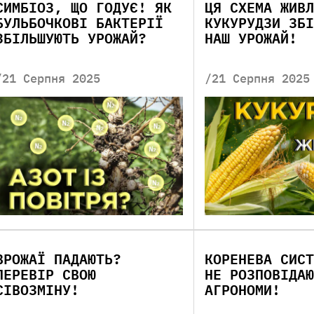
СИМБІОЗ, ЩО ГОДУЄ! ЯК
ЦЯ СХЕМА ЖИВЛ
БУЛЬБОЧКОВІ БАКТЕРІЇ
КУКУРУДЗИ ЗБІ
ЗБІЛЬШУЮТЬ УРОЖАЙ?
НАШ УРОЖАЙ!
/21 Серпня 2025
/21 Серпня 2025
ВРОЖАЇ ПАДАЮТЬ?
КОРЕНЕВА СИСТ
ПЕРЕВІР СВОЮ
НЕ РОЗПОВІДАЮ
СІВОЗМІНУ!
АГРОНОМИ!