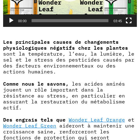
00:00
03:45
Les principales causes de changements
physiologiques négatifs chez les plantes
sont la température, l’eau, la lumière, le
sel et le stress des pesticides causés par
des facteurs environnementaux ou des
actions humaines.
Comme nous le savons,
les acides aminés
jouent un rôle important dans la
résistance au stress, en particulier en
assurant la restauration du métabolisme
actif.
Des engrais tels que
Wonder Leaf Orange
et
Wonder Leaf Green
aideront à maintenir une
croissance saine, renforceront les
fonctions de protection qui seront