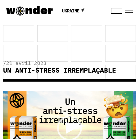
UKRAINE
/21 avril 2023
UN ANTI-STRESS IRREMPLAÇABLE
Lecteur
vidéo