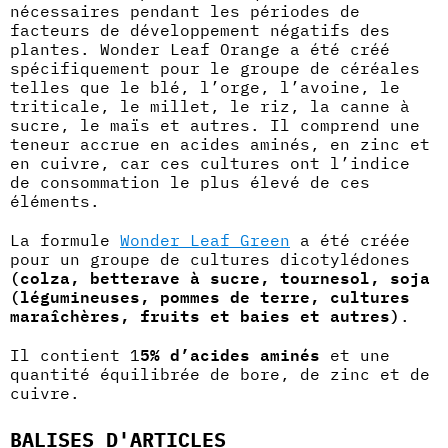
nécessaires pendant les périodes de
facteurs de développement négatifs des
plantes. Wonder Leaf Orange a été créé
spécifiquement pour le groupe de céréales
telles que le blé, l’orge, l’avoine, le
triticale, le millet, le riz, la canne à
sucre, le maïs et autres. Il comprend une
teneur accrue en acides aminés, en zinc et
en cuivre, car ces cultures ont l’indice
de consommation le plus élevé de ces
éléments.
La formule
Wonder Leaf Green
a été créée
pour un groupe de cultures dicotylédones
(colza, betterave à sucre, tournesol, soja
(légumineuses,
pommes de terre, cultures
maraîchères, fruits et baies et autres)
.
Il contient 1
5% d’acides aminés
et une
quantité équilibrée de bore, de zinc et de
cuivre.
BALISES D'ARTICLES