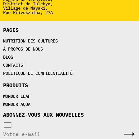
District de Tulchyn,
Village de Mayaki,
Rue Privokzalna, 27A
PAGES
NUTRITION DES CULTURES
À PROPOS DE NOUS
BLOG
CONTACTS
POLITIQUE DE CONFIDENTIALITÉ
PRODUITS
WONDER LEAF
WONDER AQUA
ABONNEZ-VOUS AUX NOUVELLES