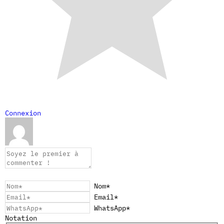
Connexion
Nom*
Email*
WhatsApp*
Notation