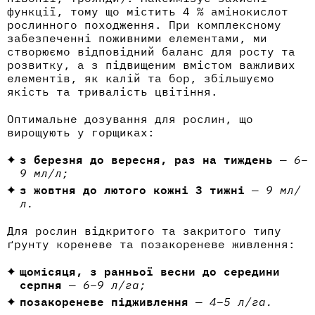
функції, тому що містить 4 % амінокислот
рослинного походження. При комплексному
забезпеченні поживними елементами, ми
створюємо відповідний баланс для росту та
розвитку, а з підвищеним вмістом важливих
елементів, як калій та бор, збільшуємо
якість та тривалість цвітіння.
Оптимальне дозування для рослин, що
вирощують у горщиках:
з березня до вересня, раз на тиждень
—
6–
9 мл/л;
з жовтня до лютого кожні 3 тижні
—
9 мл/
л.
Для рослин відкритого та закритого типу
ґрунту кореневе та позакореневе живлення:
щомісяця, з ранньої весни до середини
серпня
—
6–9 л/га;
позакореневе підживлення
—
4–5 л/га.