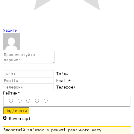
Увійти
Ім'я*
Email*
Телефон*
Рейтинг
0
Коментарі
Зворотній зв'язок в режимі реального часу