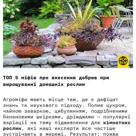
ТОП 5 міфів про внесення добрив при
вирощуванні домашніх рослин
Агроміфи мають місце там, де є дефіцит
знань та наукового підходу. Полив цукром,
чайною заваркою, цибулинням, подрібненими
банановими шкірками, дріжджами — популярні
варіації на тему підживлення для
кімнатних
рослин
, які наші експерти все частіше
зустрічають в мережі. Результат: поява