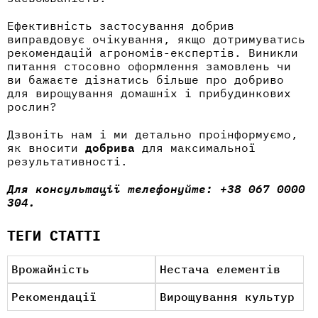
Ефективність застосування добрив
виправдовує очікування, якщо дотримуватись
рекомендацій агрономів-експертів. Виникли
питання стосовно оформлення замовлень чи
ви бажаєте дізнатись більше про добриво
для вирощування домашніх і прибудинкових
рослин?
Дзвоніть нам і ми детально проінформуємо,
як вносити
добрива
для максимальної
результативності.
Для консультації телефонуйте: +38 067 0000
304.
ТЕГИ СТАТТІ
Врожайність
Нестача елементів
Рекомендації
Вирощування культур