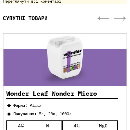
Переглянути всі коментарі
СУПУТНІ ТОВАРИ
Wonder Leaf Wonder Micro
Форма:
Рідка
Пакування:
5л, 20л, 1000л
4%
N
4%
MgO